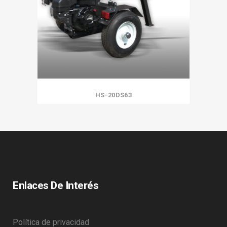
HS-20DS63
Enlaces De Interés
Política de privacidad