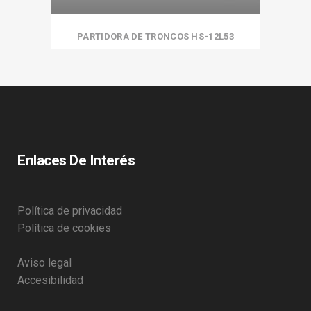
PARTIDORA DE TRONCOS HS-12L53
Enlaces De Interés
Política de privacidad
Política de cookies
Aviso legal
Accesibilidad