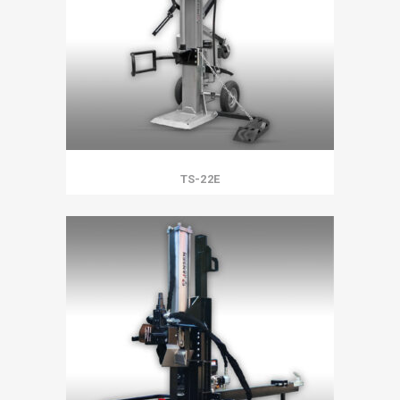
TS-22E