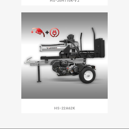
HS-20H110K-V2
HS-22A62K