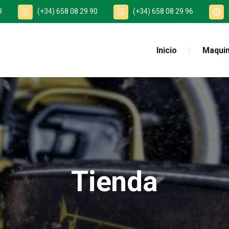
9
(+34) 658 08 29 90
(+34) 658 08 29 96
Inicio
Maquin
Tienda