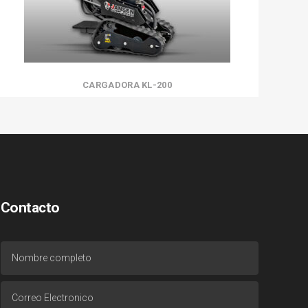
CARGADORA KL-200
Contacto