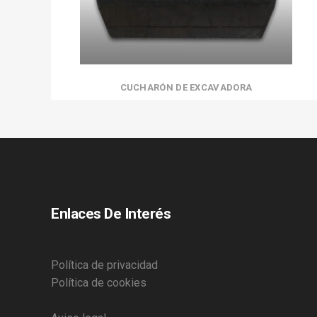
CUCHARÓN DE EXCAVADORA
Enlaces De Interés
Política de privacidad
Política de cookies