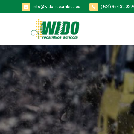
info@wido-recambios.es
(+34) 964 32 029