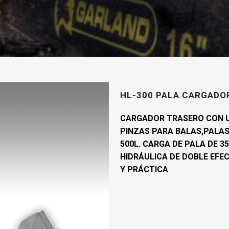
HL-300 PALA CARGADO
CARGADOR TRASERO CON U
PINZAS PARA BALAS,PALAS
500L. CARGA DE PALA DE 3
HIDRÁULICA DE DOBLE EFE
Y PRÁCTICA