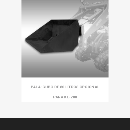
PALA-CUBO DE 80 LITROS OPCIONAL
PARA KL-200