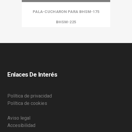
PALA-CUCHARON PARA BHSM-175
BHSM-225
Enlaces De Interés
Política de privacidad
Política de cookies
Aviso legal
Accesibilidad