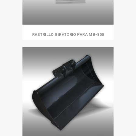
RASTRILLO GIRATORIO PARA MB-800