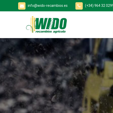
info@wido-recambios.es
(+34) 964 32 029