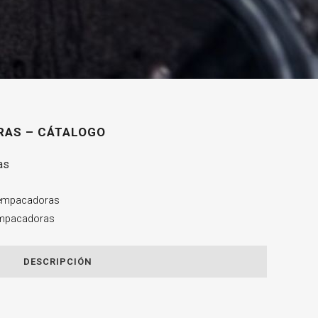
AS – CÁTALOGO
as
empacadoras
 Empacadoras
DESCRIPCIÓN