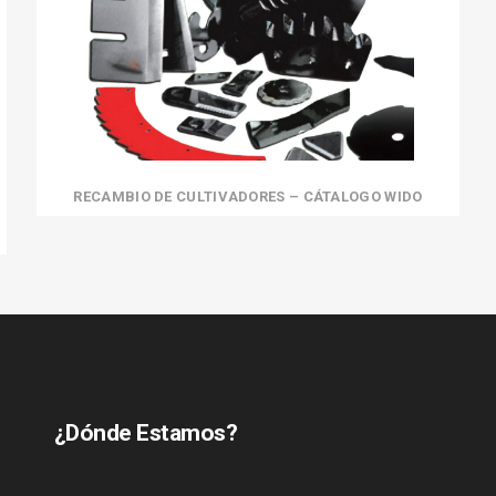
RECAMBIO DE CULTIVADORES – CÁTALOGO WIDO
¿Dónde Estamos?