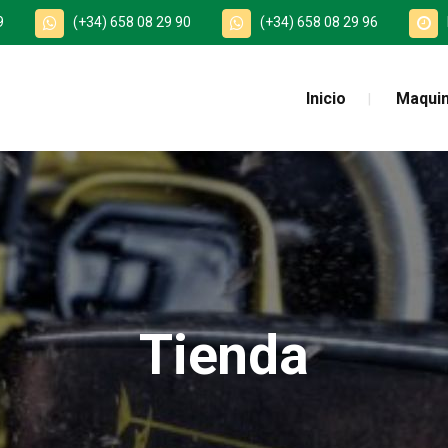
9
(+34) 658 08 29 90
(+34) 658 08 29 96
Inicio
Maquin
Tienda