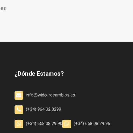
.es
¿Dónde Estamos?
info@wido-recambios.es
(+34) 964 32 0299
(+34) 658 08 29 90
(+34) 658 08 29 96