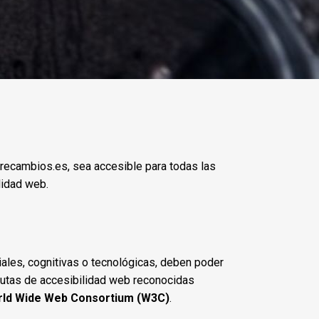
ecambios.es, sea accesible para todas las
lidad web.
ales, cognitivas o tecnológicas, deben poder
pautas de accesibilidad web reconocidas
ld Wide Web Consortium (W3C)
.