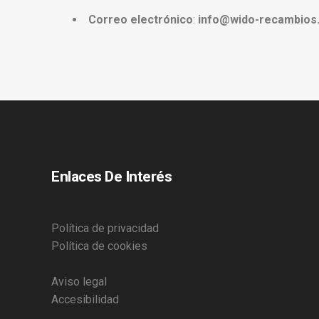
Correo electrónico
:
info@wido-recambios
Enlaces De Interés
Política de privacidad
Política de cookies
Aviso legal
Accesibilidad