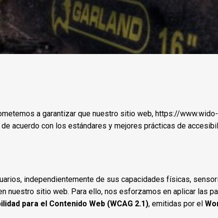
emos a garantizar que nuestro sitio web, https://www.wido-r
 de acuerdo con los estándares y mejores prácticas de accesibi
uarios, independientemente de sus capacidades físicas, sensori
 en nuestro sitio web. Para ello, nos esforzamos en aplicar las 
ilidad para el Contenido Web (WCAG 2.1)
, emitidas por el
Wor