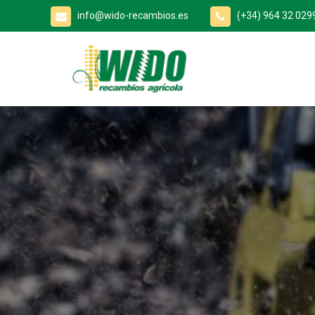
info@wido-recambios.es
(+34) 964 32 029