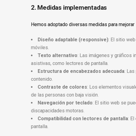
2. Medidas implementadas
Hemos adoptado diversas medidas para mejorar la 
Diseño adaptable (responsive)
: El sitio w
móviles.
Texto alternativo
: Las imágenes y gráficos i
asistivas, como lectores de pantalla.
Estructura de encabezados adecuada
: Las
contenido.
Contraste de colores
: Los elementos visuale
de las personas con baja visión.
Navegación por teclado
: El sitio web se pu
discapacidades motoras.
Compatibilidad con lectores de pantalla
: E
pantalla.