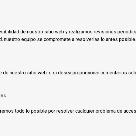
ibilidad de nuestro sitio web y realizamos revisiones periódica
ad, nuestro equipo se compromete a resolverlas lo antes posible.
rte de nuestro sitio web, o si desea proporcionar comentarios sob
.es
mos todo lo posible por resolver cualquier problema de accesib